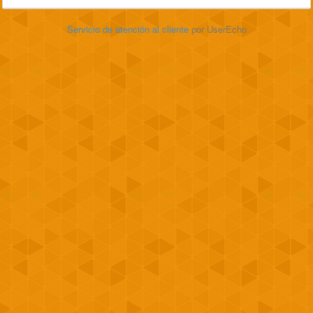
Servicio de atención al cliente
por UserEcho