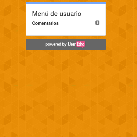
Menú de usuario
Comentarios
1