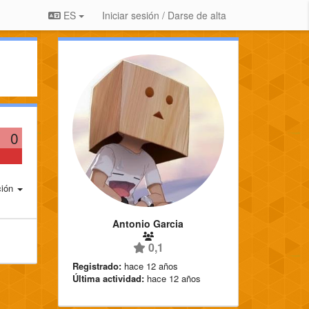
ES
Iniciar sesión / Darse de alta
0
ción
Antonio Garcia
0,1
Registrado:
hace 12 años
Última actividad:
hace 12 años