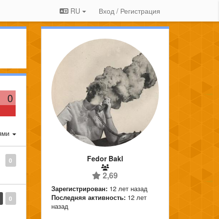
RU
Вход / Регистрация
0
ями
Fedor Bakl
0
2,69
Зарегистрирован:
12 лет назад
Последняя активность:
12 лет
0
назад