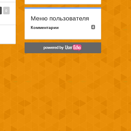
0
Меню пользователя
Комментарии
4