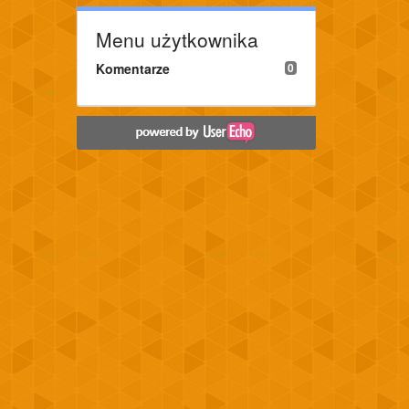
Menu użytkownika
Komentarze
0