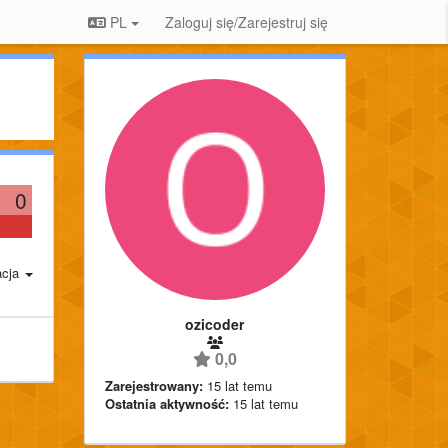
PL
Zaloguj się/Zarejestruj się
0
acja
ozicoder
0,0
Zarejestrowany:
15 lat temu
Ostatnia aktywność:
15 lat temu