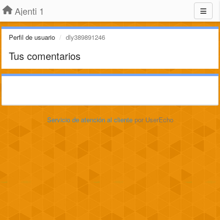
Ajenti 1
Perfil de usuario
dly389891246
Tus comentarios
Servicio de atención al cliente
por UserEcho