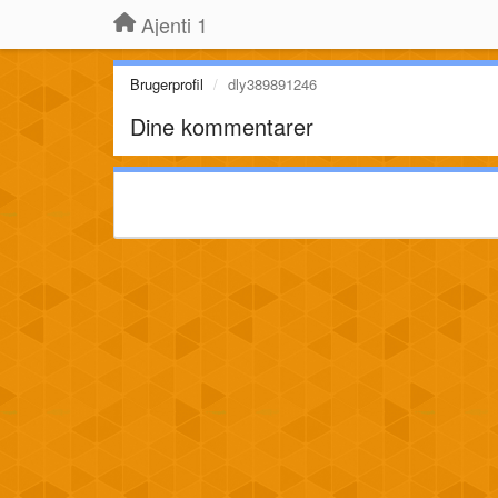
Ajenti 1
Brugerprofil
dly389891246
Dine kommentarer