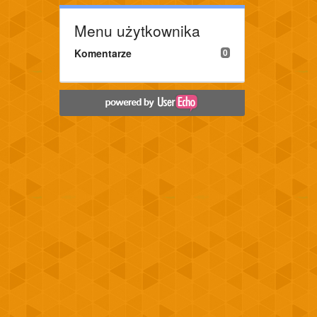
Menu użytkownika
Komentarze
0