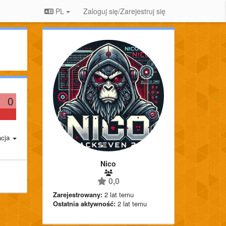
PL
Zaloguj się/Zarejestruj się
0
acja
Nico
0,0
Zarejestrowany:
2 lat temu
Ostatnia aktywność:
2 lat temu