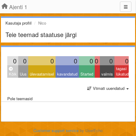
Ajenti 1
Kasutaja profiil
Nico
Teie teemad staatuse järgi
0
0
0
0
0
0
0
0
tagasi
Kõik
Uus
ülevaatamisel
kavandatud
Started
valmis
lükatud
Viimati uuendatud
Pole teemasid
Customer support service
by UserEcho