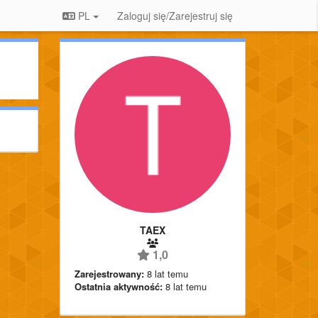
PL
Zaloguj się/Zarejestruj się
TAEX
1,0
Zarejestrowany:
8 lat temu
Ostatnia aktywność:
8 lat temu