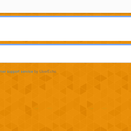
mer support service
by UserEcho