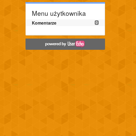
Menu użytkownika
Komentarze
0