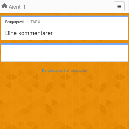
Ajenti 1
Brugerprofil
TAEX
Dine kommentarer
Kundesupport
af UserEcho