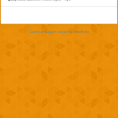
Customer support service
by UserEcho