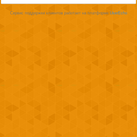
Сервис поддержки клиентов работает на платформе
UserEcho