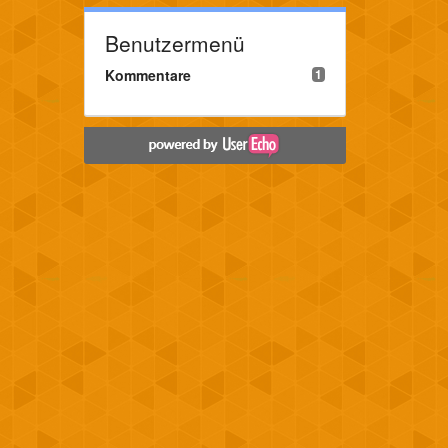
Benutzermenü
Kommentare
1