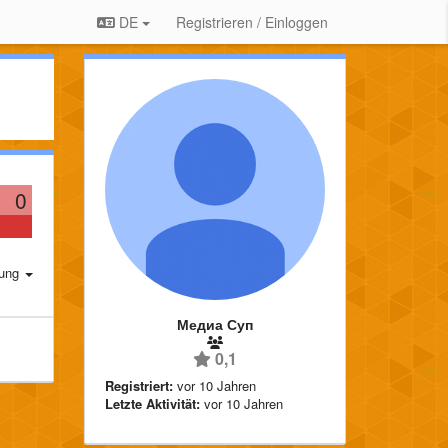
DE
Registrieren / Einloggen
0
rung
Медиа Суп
0,1
Registriert:
vor 10 Jahren
Letzte Aktivität:
vor 10 Jahren