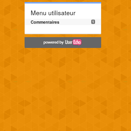
Menu utilisateur
Commentaires
1