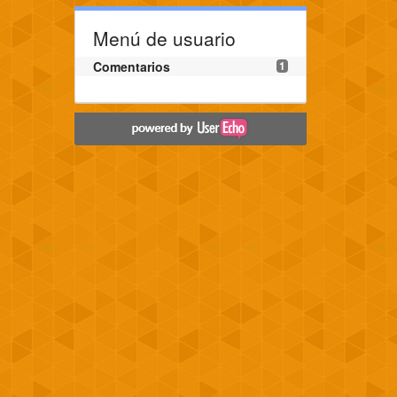
Menú de usuario
Comentarios
1