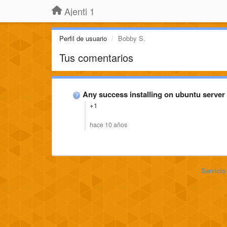
Ajenti 1
Perfil de usuario
Bobby S.
Tus comentarios
Any success installing on ubuntu server
+1
hace 10 años
Servicio