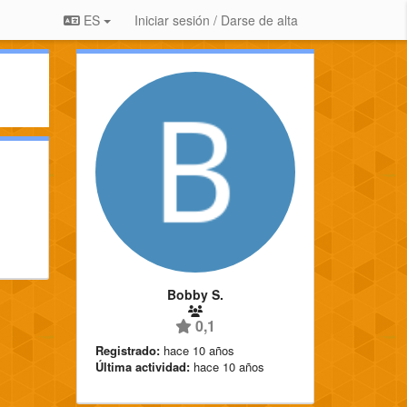
ES
Iniciar sesión / Darse de alta
Bobby S.
0,1
Registrado:
hace 10 años
Última actividad:
hace 10 años