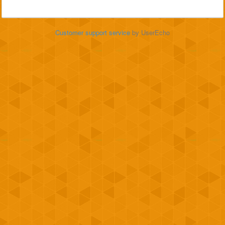
Customer support service
by UserEcho