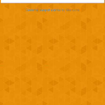
Customer support service
by UserEcho