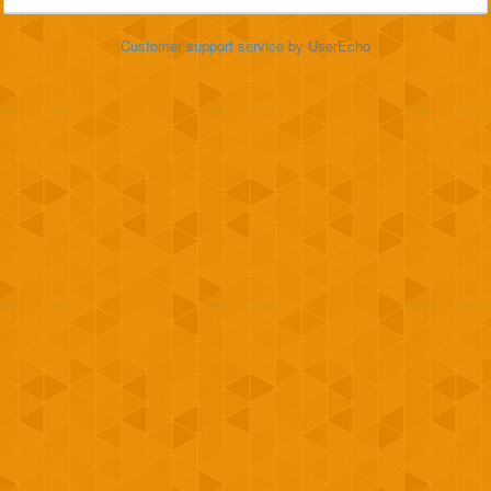
Customer support service
by UserEcho