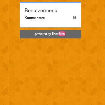
Benutzermenü
Kommentare
2