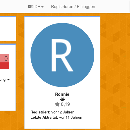
DE
Registrieren / Einloggen
0
rung
Ronnie
0,19
Registriert:
vor 12 Jahren
Letzte Aktivität:
vor 11 Jahren