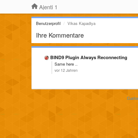
Ajenti 1
Benutzerprofil
Vikas Kapadiya
Ihre Kommentare
BIND9 Plugin Always Reconnecting
Same here ..
vor 12 Jahren
Custo