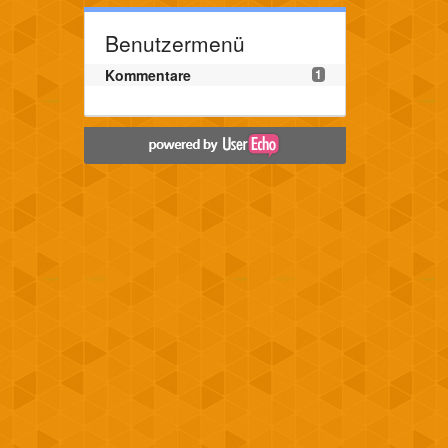
Benutzermenü
Kommentare
1