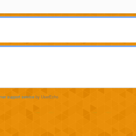
mer support service
by UserEcho