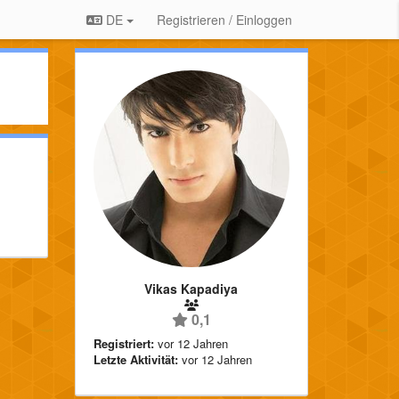
DE
Registrieren / Einloggen
Vikas Kapadiya
0,1
Registriert:
vor 12 Jahren
Letzte Aktivität:
vor 12 Jahren