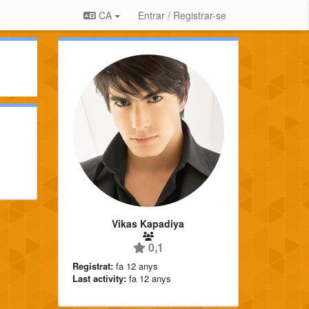
CA
Entrar / Registrar-se
Vikas Kapadiya
0,1
Registrat:
fa 12 anys
Last activity:
fa 12 anys