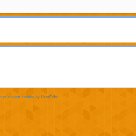
mer support service
by UserEcho