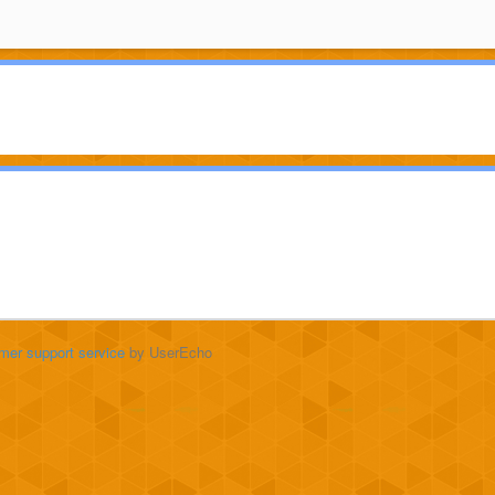
mer support service
by UserEcho