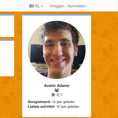
NL
Inloggen / Aanmelden
Austin Adams
0,1
Geregistreerd:
12 jaar geleden
Laatste activiteit:
12 jaar geleden