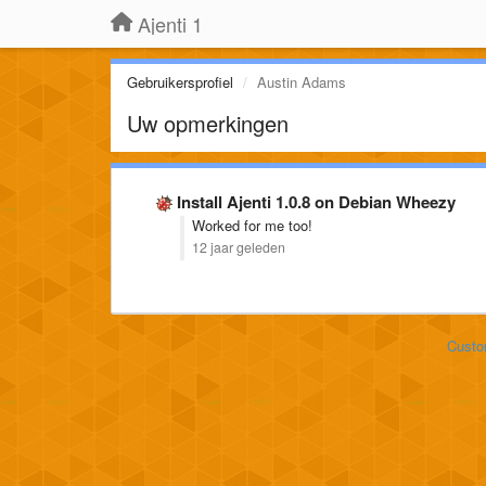
Ajenti 1
Gebruikersprofiel
Austin Adams
Uw opmerkingen
Install Ajenti 1.0.8 on Debian Wheezy
Worked for me too!
12 jaar geleden
Custo