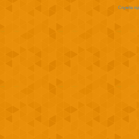
Служба під