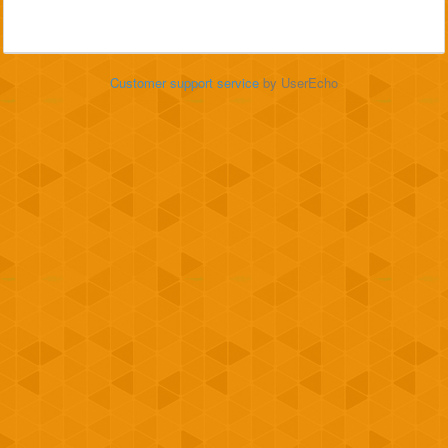
Customer support service
by UserEcho