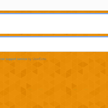
mer support service
by UserEcho