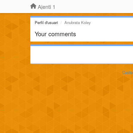
Ajenti 1
Perfil d'usuari
Anubrata Koley
Your comments
Custo