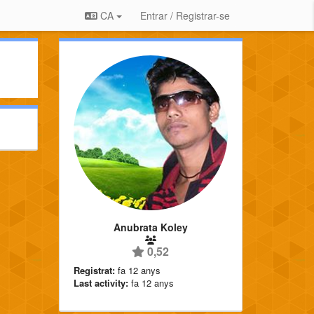
CA
Entrar / Registrar-se
Anubrata Koley
0,52
Registrat:
fa 12 anys
Last activity:
fa 12 anys