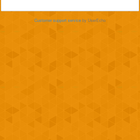
Customer support service
by UserEcho