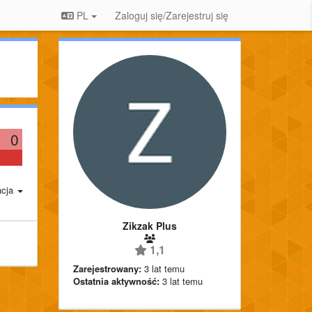
PL
Zaloguj się/Zarejestruj się
0
acja
Zikzak Plus
1,1
Zarejestrowany:
3 lat temu
Ostatnia aktywność:
3 lat temu