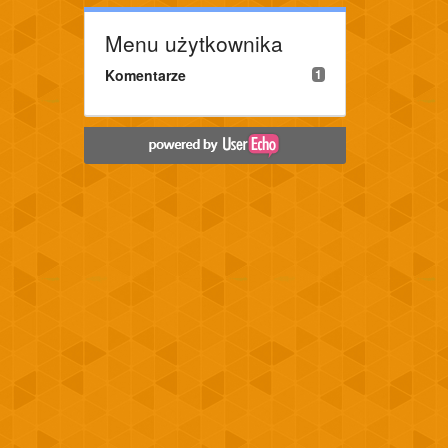
Menu użytkownika
Komentarze
1