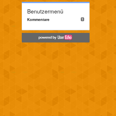
Benutzermenü
Kommentare
1