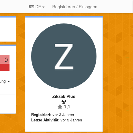
DE
Registrieren / Einloggen
0
rung
Zikzak Plus
1,1
Registriert:
vor 3 Jahren
Letzte Aktivität:
vor 3 Jahren