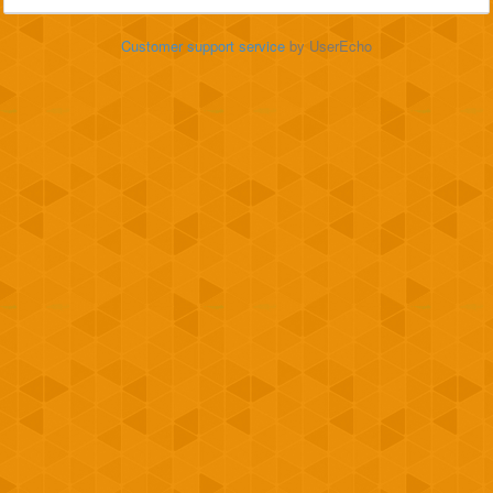
Customer support service
by UserEcho