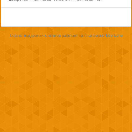
Сервис поддержки клиентов работает на платформе
UserEcho