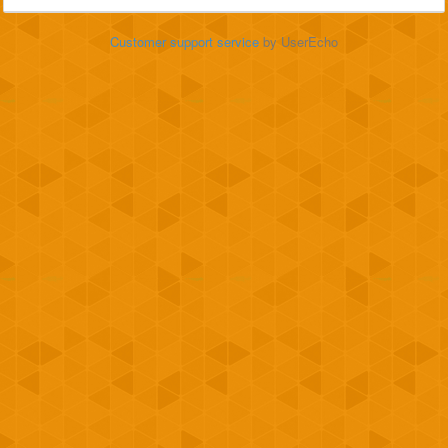
Customer support service
by UserEcho