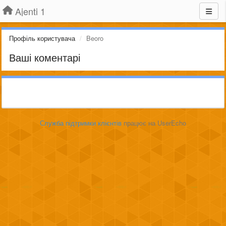
Ajenti 1
Профіль користувача
Beoro
Ваші коментарі
Служба підтримки клієнтів
працює на UserEcho