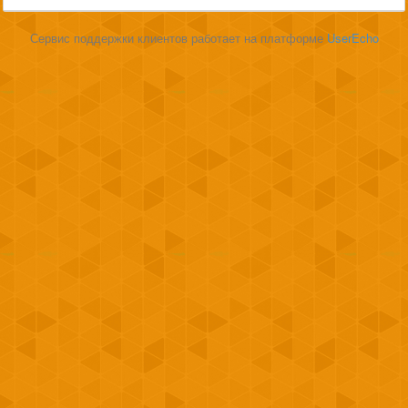
Сервис поддержки клиентов работает на платформе
UserEcho