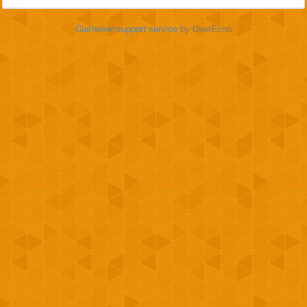
Customer support service
by UserEcho