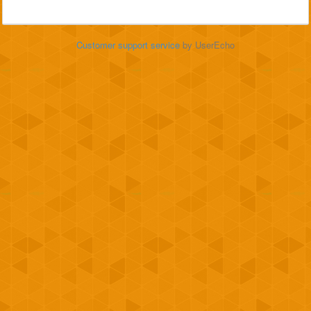
Customer support service
by UserEcho