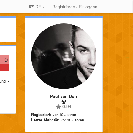
DE
Registrieren / Einloggen
0
rung
Paul van Dun
0,94
Registriert:
vor 10 Jahren
Letzte Aktivität:
vor 10 Jahren