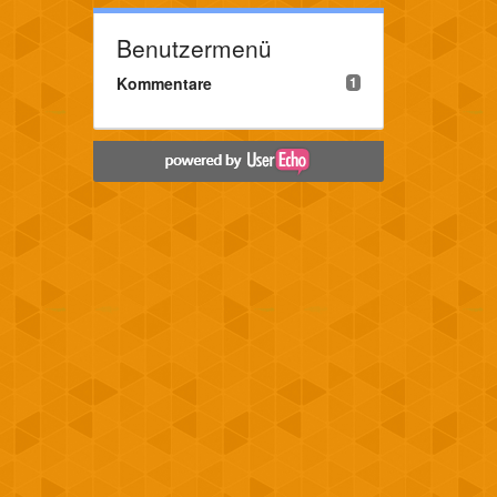
Benutzermenü
Kommentare
1