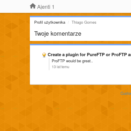
Ajenti 1
Profil użytkownika
Thiago Gomes
Twoje komentarze
Create a plugin for PureFTP or ProFTP 
ProFTP would be great..
13 lat temu
Custo