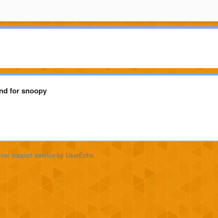
and for snoopy
mer support service
by UserEcho