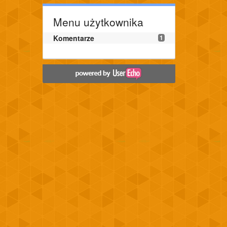
Menu użytkownika
Komentarze
1