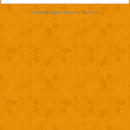
Customer support service
by UserEcho