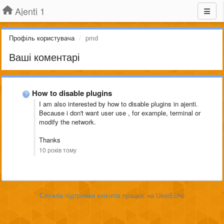
Ajenti 1
Профіль користувача
pmd
Ваші коментарі
How to disable plugins
I am also interested by how to disable plugins in ajenti.
Because i don't want user use , for example, terminal or
modify the network.
Thanks
10 років тому
Служба підтримки клієнтів
працює на UserEcho