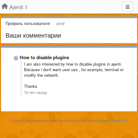
Ajenti 1
Профиль пользователя
pmd
Ваши комментарии
How to disable plugins
I am also interested by how to disable plugins in ajenti.
Because i don't want user use , for example, terminal or
modify the network.
Thanks
10 лет назад
Сервис поддержки клиентов работает на платформе
UserEcho