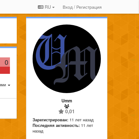
RU
Вход / Регистрация
0
ями
Umm
0,01
Зарегистрирован:
11 лет назад
Последняя активность:
11 лет
назад