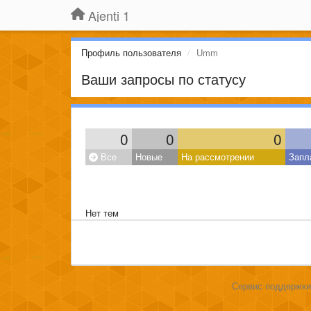
Ajenti 1
Профиль пользователя
Umm
Ваши запросы по статусу
0
0
0
Все
Новые
На рассмотрении
Запл
Нет тем
Сервис поддержки