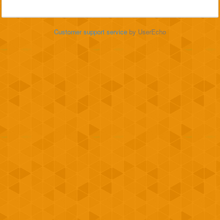
Customer support service
by UserEcho