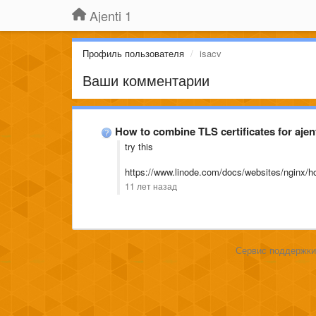
Ajenti 1
Профиль пользователя
isacv
Ваши комментарии
How to combine TLS certificates for ajen
try this
https://www.linode.com/docs/websites/nginx/how
11 лет назад
Сервис поддержки