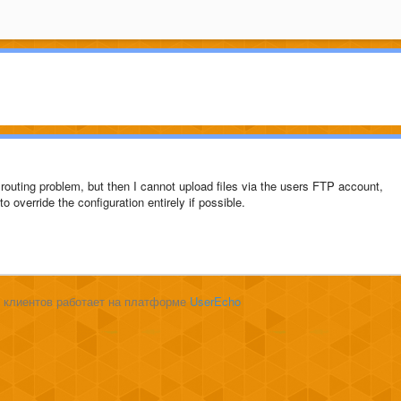
outing problem, but then I cannot upload files via the users FTP account,
to override the configuration entirely if possible.
 клиентов работает на платформе
UserEcho