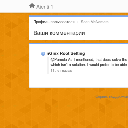
Ajenti 1
Профиль пользователя
Sean McNamara
Ваши комментарии
nGinx Root Setting
@Pamela As I mentioned, that does solve the r
which isn't a solution. I would prefer to be able 
11 лет назад
Сервис поддержки