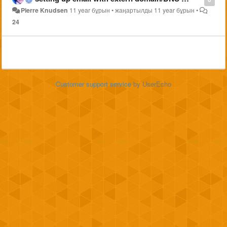
Pierre Knudsen
11 year бұрын
•
жаңартылды
11 year бұрын
•
24
Customer support service
by UserEcho