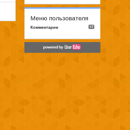
Меню пользователя
Комментарии
17