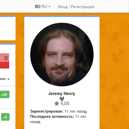
RU
Вход / Регистрация
0
ями
Jeremy Henry
+20
4,55
Зарегистрирован:
11 лет назад
Последняя активность:
11 лет
+2
назад