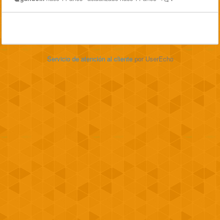
Servicio de atención al cliente
por UserEcho