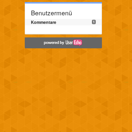
Benutzermenü
Kommentare
1