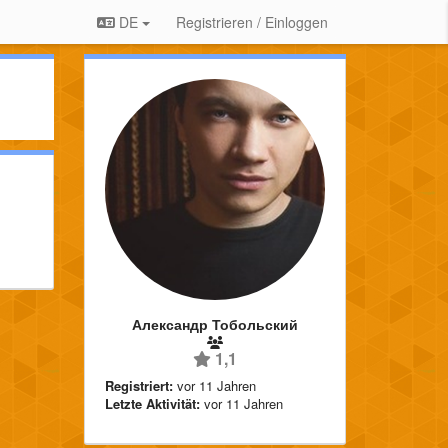
DE
Registrieren / Einloggen
Александр Тобольский
1,1
Registriert:
vor 11 Jahren
Letzte Aktivität:
vor 11 Jahren