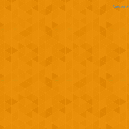
Service d