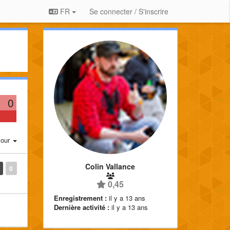
FR
Se connecter / S'inscrire
0
jour
Colin Vallance
0
0,45
Enregistrement :
il y a 13 ans
Dernière activité :
il y a 13 ans