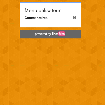
Menu utilisateur
Commentaires
0