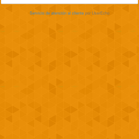
Servicio de atención al cliente
por UserEcho